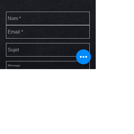
Envoyer
Nous n'acceptons pas les
réservations par mail, merci de