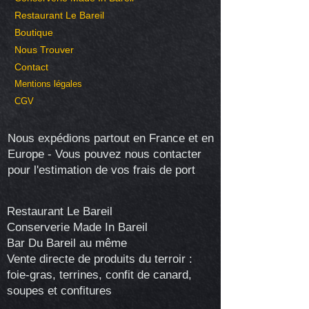
Restaurant Le Bareil
Boutique
Nous Trouver
Contact
Mentions légales
CGV
Nous expédions partout en France et en
Europe - Vous pouvez nous contacter
pour l'estimation de vos frais de port
Restaurant Le Bareil
Conserverie Made In Bareil
Bar Du Bareil au même
Vente directe de produits du terroir :
foie-gras, terrines, confit de canard,
soupes et confitures